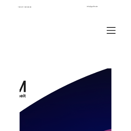
info@gefim.de
+49 531 180 540 80