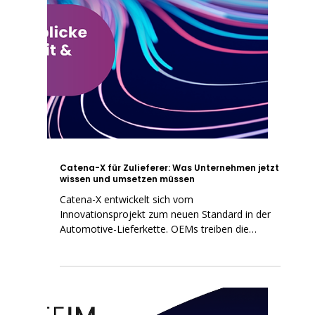
Catena-X für Zulieferer: Was Unternehmen jetzt
wissen und umsetzen müssen
Catena-X entwickelt sich vom
Innovationsprojekt zum neuen Standard in der
Automotive-Lieferkette. OEMs treiben die
Anbindung aktiv voran und erwarten zunehmend
die Teilnahme ihrer Zulieferer. Für Unternehmen
bedeutet das: Jetzt ist der richtige Zeitpunkt,