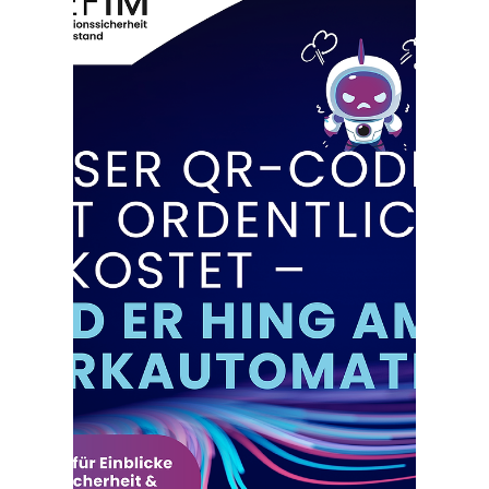
Anforderungen, Use Cases und technische
Voraussetzungen zu verstehen. Wer frühzeitig
handelt, schafft Planungssicherheit und
vermeidet späteren Zeitdruck bei der
Umsetzung.